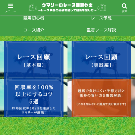
回収率向上
レース回顧
メニュー
検索
競馬初心者
レース予想
コース紹介
重賞レース解説