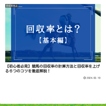
回収率向上
【初心者必見】競馬の回収率の計算方法と回収率を上げ
る６つのコツを徹底解説！
2024.02.10