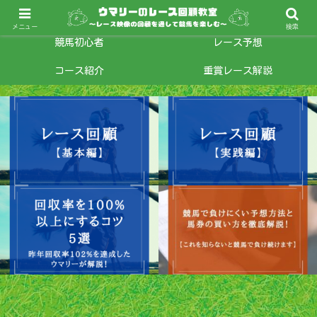
回収率向上
レース回顧
メニュー
検索
競馬初心者
レース予想
コース紹介
重賞レース解説