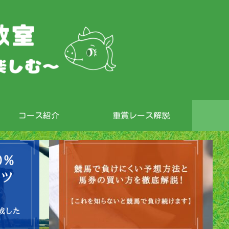
コース紹介
重賞レース解説